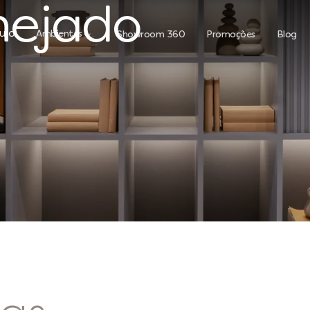
anejado
ulo
Ambientes
Showroom 360
Promoções
Blog