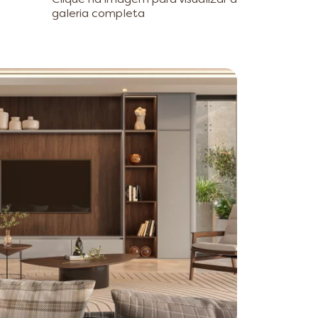
Clique na imagem para visualizar a
galeria completa