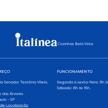
Cozinhas Bela Vista
REÇO
FUNCIONAMENTO
a Senador Teotônio Vilela,
Segunda à sexta-feira: 8h à
Sábado: 8h às 16h.
 das Árvores
ulo - SP
de Localização