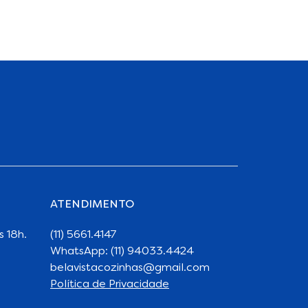
ATENDIMENTO
s 18h.
(11) 5661.4147
WhatsApp: (11) 94033.4424
belavistacozinhas@gmail.com
Política de Privacidade