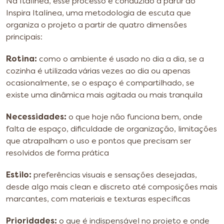
Na Italínea, esse processo é conduzido a partir do
Inspira Italínea, uma metodologia de escuta que
organiza o projeto a partir de quatro dimensões
principais:
Rotina:
como o ambiente é usado no dia a dia, se a
cozinha é utilizada várias vezes ao dia ou apenas
ocasionalmente, se o espaço é compartilhado, se
existe uma dinâmica mais agitada ou mais tranquila
Necessidades:
o que hoje não funciona bem, onde
falta de espaço, dificuldade de organização, limitações
que atrapalham o uso e pontos que precisam ser
resolvidos de forma prática
Estilo:
preferências visuais e sensações desejadas,
desde algo mais clean e discreto até composições mais
marcantes, com materiais e texturas específicas
Prioridades:
o que é indispensável no projeto e onde