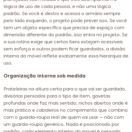
lógica de uso de cada pessoa, e não uma lógica
padrão. Se você é destro e acessa o armário sempre
pelo lado esquerdo, o projeto pode prever isso. Se você
tem um objeto específico que precisa de espaço com
dimensão diferente do padrão, isso entra no projeto. Se
a sua rotina exige que certos itens estejam acessíveis
sem esforço e outros podem ficar guardados, a divisão
interna do móvel reflete exatamente essa hierarquia de
uso.
Organização interna sob medida
Prateleiras na altura certa para o que vai ser guardado,
divisórias pensadas para o tipo de item, gavetas
profundas onde faz mais sentido, nichos abertos onde é
mais prático e cabideiros no comprimento que combina
com o guarda-roupa real de quem vai usar — não com
um guarda-roupa genérico. Nada é posicionado por
padrão, cada elemento interno do móvel é pensado