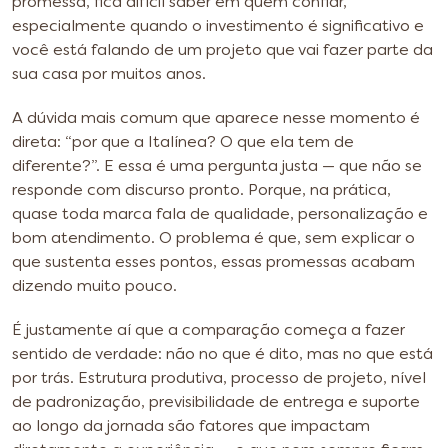
promessa, fica difícil saber em quem confiar,
especialmente quando o investimento é significativo e
você está falando de um projeto que vai fazer parte da
sua casa por muitos anos.
A dúvida mais comum que aparece nesse momento é
direta: “por que a Italínea? O que ela tem de
diferente?”. E essa é uma pergunta justa — que não se
responde com discurso pronto. Porque, na prática,
quase toda marca fala de qualidade, personalização e
bom atendimento. O problema é que, sem explicar o
que sustenta esses pontos, essas promessas acabam
dizendo muito pouco.
É justamente aí que a comparação começa a fazer
sentido de verdade: não no que é dito, mas no que está
por trás. Estrutura produtiva, processo de projeto, nível
de padronização, previsibilidade de entrega e suporte
ao longo da jornada são fatores que impactam