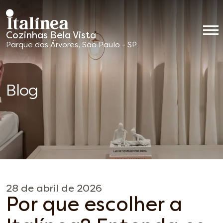
Cozinhas Bela Vista
Móveis
Parque das Árvores, São Paulo - SP
Planejados
Blog
28 de abril de 2026
Por que escolher a